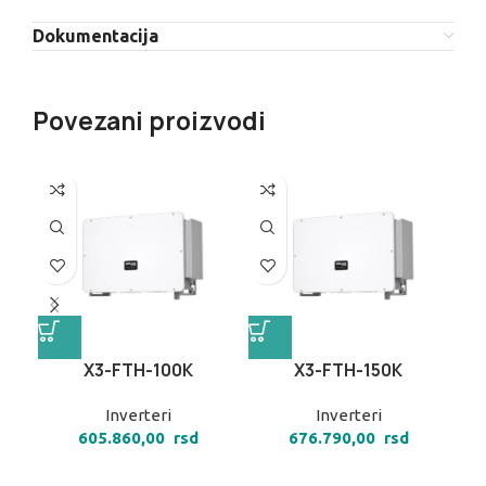
Dokumentacija
Povezani proizvodi
X3-FTH-100K
X3-FTH-150K
Inverteri
Inverteri
605.860,00
rsd
676.790,00
rsd