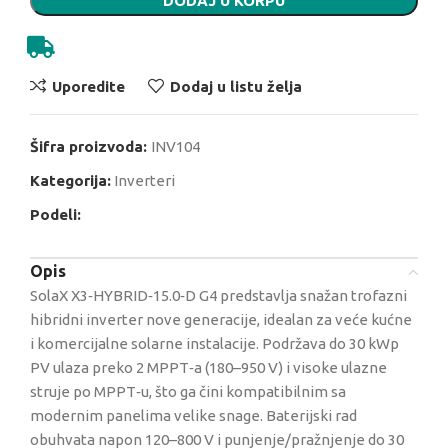
DODAJ U KORPU
Uporedite
Dodaj u listu želja
Šifra proizvoda:
INV104
Kategorija:
Inverteri
Podeli:
Opis
SolaX X3‑HYBRID‑15.0‑D G4 predstavlja snažan trofazni
hibridni inverter nove generacije, idealan za veće kućne
i komercijalne solarne instalacije. Podržava do 30 kWp
PV ulaza preko 2 MPPT‑a (180–950 V) i visoke ulazne
struje po MPPT‑u, što ga čini kompatibilnim sa
modernim panelima velike snage. Baterijski rad
obuhvata napon 120–800 V i punjenje/pražnjenje do 30