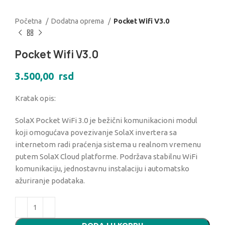
Početna
Dodatna oprema
Pocket Wifi V3.0
Pocket Wifi V3.0
3.500,00
rsd
Kratak opis:
SolaX Pocket WiFi 3.0 je bežični komunikacioni modul
koji omogućava povezivanje SolaX invertera sa
internetom radi praćenja sistema u realnom vremenu
putem SolaX Cloud platforme. Podržava stabilnu WiFi
komunikaciju, jednostavnu instalaciju i automatsko
ažuriranje podataka.