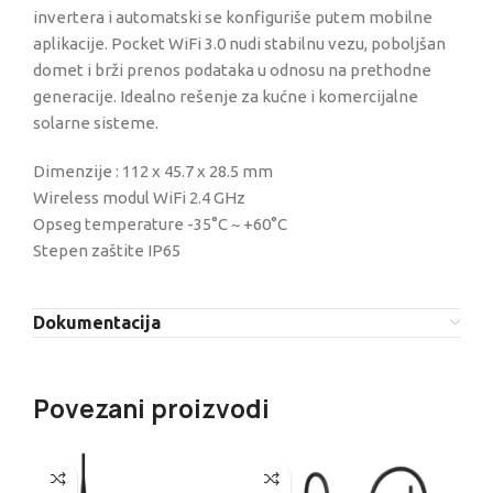
invertera i automatski se konfiguriše putem mobilne
aplikacije. Pocket WiFi 3.0 nudi stabilnu vezu, poboljšan
domet i brži prenos podataka u odnosu na prethodne
generacije. Idealno rešenje za kućne i komercijalne
solarne sisteme.
Dimenzije : 112 x 45.7 x 28.5 mm
Wireless modul WiFi 2.4 GHz
Opseg temperature -35°C ~ +60°C
Stepen zaštite IP65
Dokumentacija
Povezani proizvodi