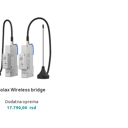
olax Wireless bridge
 KORPU
Dodatna oprema
17.790,00
rsd