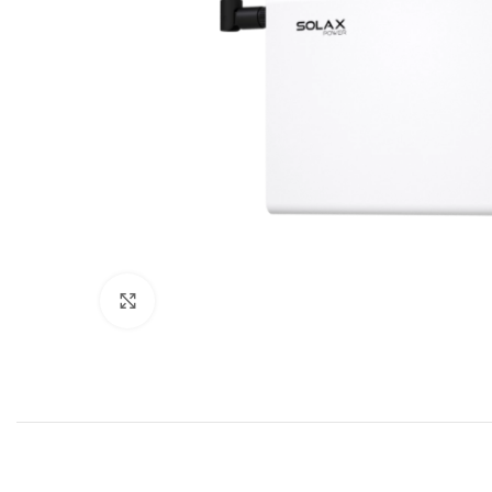
Click to enlarge