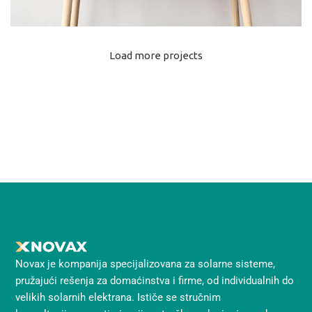
Load more projects
Leo uteu ullamcorper
Kitchen
Novax je kompanija specijalizovana za solarne sisteme,
pružajući rešenja za domaćinstva i firme, od individualnih do
velikih solarnih elektrana. Ističe se stručnim