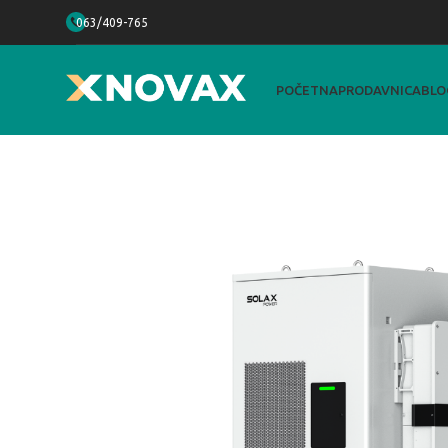
063/409-765
POČETNA
PRODAVNICA
BLO