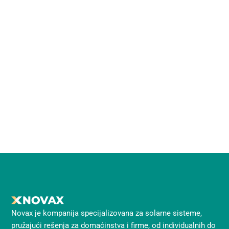
Novax je kompanija specijalizovana za solarne sisteme,
pružajući rešenja za domaćinstva i firme, od individualnih do